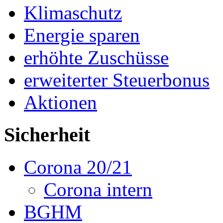
Klimaschutz
Energie sparen
erhöhte Zuschüsse
erweiterter Steuerbonus
Aktionen
Sicherheit
Corona 20/21
Corona intern
BGHM