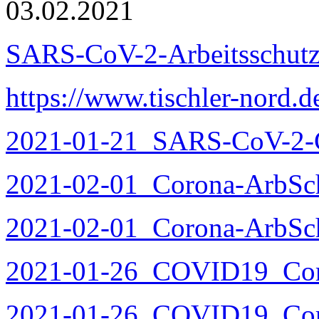
03.02.2021
SARS-CoV-2-Arbeitsschutz
https://www.tischler-nord.d
2021-01-21_SARS-CoV-2-C
2021-02-01_Corona-ArbSc
2021-02-01_Corona-ArbSc
2021-01-26_COVID19_Coro
2021-01-26_COVID19_Coron