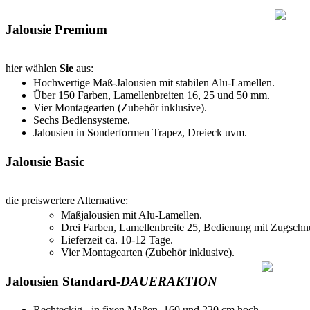
Jalousie Premium
hier wählen
Sie
aus:
Hochwertige Maß-Jalousien mit stabilen Alu-Lamellen.
Über 150 Farben, Lamellenbreiten 16, 25 und 50 mm.
Vier Montagearten (Zubehör inklusive).
Sechs Bediensysteme.
Jalousien in Sonderformen Trapez, Dreieck uvm.
Jalousie Basic
die preiswertere Alternative:
Maßjalousien mit Alu-Lamellen.
Drei Farben, Lamellenbreite 25, Bedienung mit Zugschn
Lieferzeit ca. 10-12 Tage.
Vier Montagearten (Zubehör inklusive).
Jalousien Standard-
DAUERAKTION
Rechteckig - in fixen Maßen, 160 und 220 cm hoch.