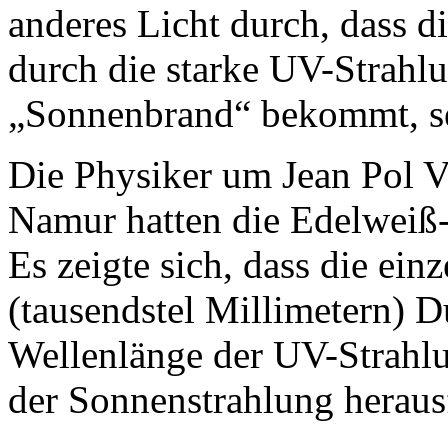
anderes Licht durch, dass 
durch die starke UV-Strahl
„Sonnenbrand“ bekommt, sei
Die Physiker um Jean Pol V
Namur hatten die Edelweiß-
Es zeigte sich, dass die ei
(tausendstel Millimetern) 
Wellenlänge der UV-Strahlun
der Sonnenstrahlung herausf