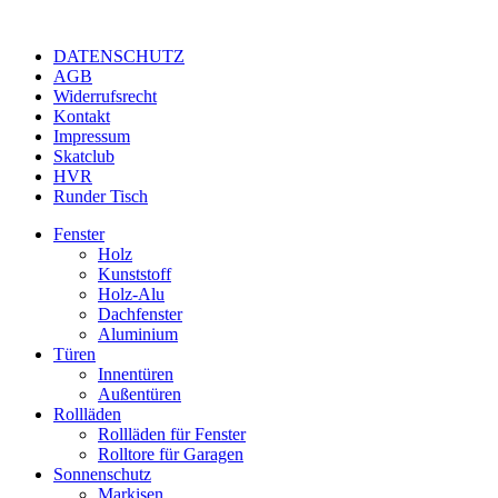
DATENSCHUTZ
AGB
Widerrufsrecht
Kontakt
Impressum
Skatclub
HVR
Runder Tisch
Fenster
Holz
Kunststoff
Holz-Alu
Dachfenster
Aluminium
Türen
Innentüren
Außentüren
Rollläden
Rollläden für Fenster
Rolltore für Garagen
Sonnenschutz
Markisen