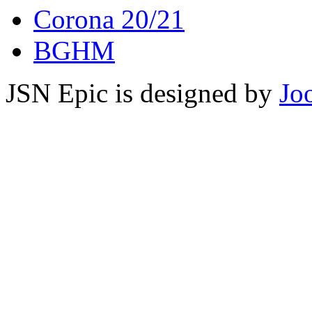
Corona 20/21
BGHM
JSN Epic is designed by
Jo