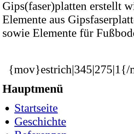
Gips(faser)platten erstellt
Elemente aus Gipsfaserplat
sowie Elemente für Fußbod
{mov}estrich|345|275|1{
Hauptmenü
Startseite
Geschichte