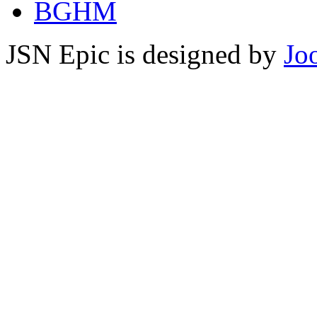
BGHM
JSN Epic is designed by
Jo