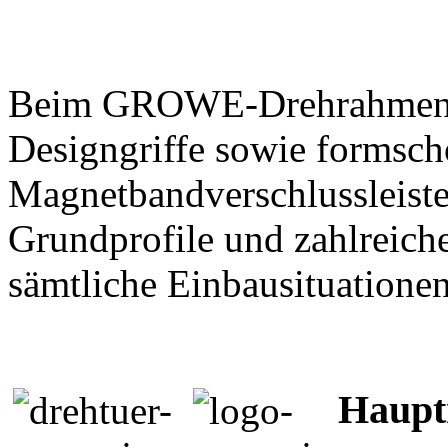
Beim GROWE-Drehrahmen w
Designgriffe sowie formschö
Magnetbandverschlussleiste
Grundprofile und zahlreich
sämtliche Einbausituatione
Haup