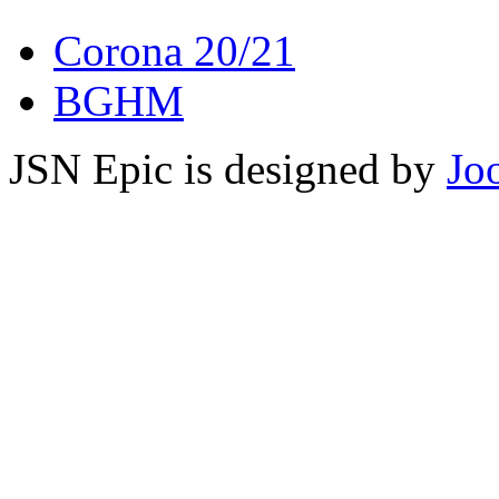
Corona 20/21
BGHM
JSN Epic is designed by
Jo