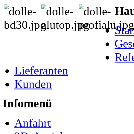
Ha
Star
Ges
Ref
Lieferanten
Kunden
Infomenü
Anfahrt