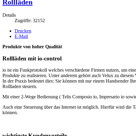
Rollläden
Details
Zugriffe: 32152
Drucken
E-Mail
Produkte von hoher Qualität
Rollläden mit io-control
io ist ein Funkprotokoll welches verschiedene Firmen nutzen, um ei
Produkte zu realisieren. Unter anderem gehört auch Velux zu diesem
In der Praxis bedeutet dies: Sie können mit nur einem Handsender Ih
Rollladen steuern.
Mit einer 2-Wege Bedienung ( Telis Composio io, Impresario io sowi
Auch eine Steuerung über das Internet ist möglich. Hierfür wird die 
können.
wichtigste Kundenvorteile