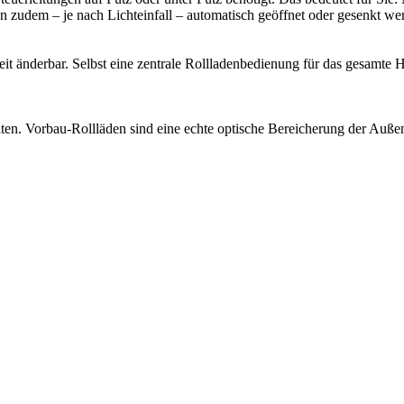
 zudem – je nach Lichteinfall – automatisch geöffnet oder gesenkt we
eit änderbar. Selbst eine zentrale Rollladenbedienung für das gesamte 
en. Vorbau-Rollläden sind eine echte optische Bereicherung der Auße