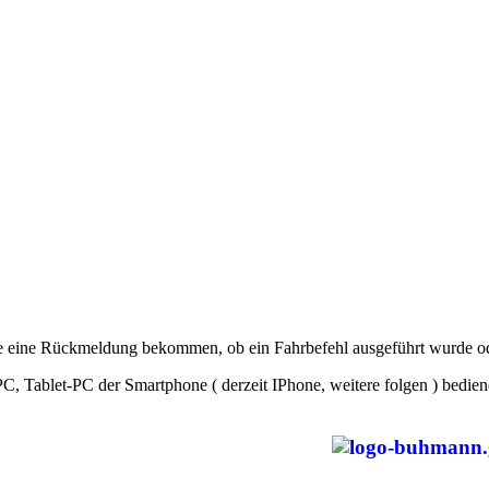
Sie eine Rückmeldung bekommen, ob ein Fahrbefehl ausgeführt wurde od
PC, Tablet-PC der Smartphone ( derzeit IPhone, weitere folgen ) bedie