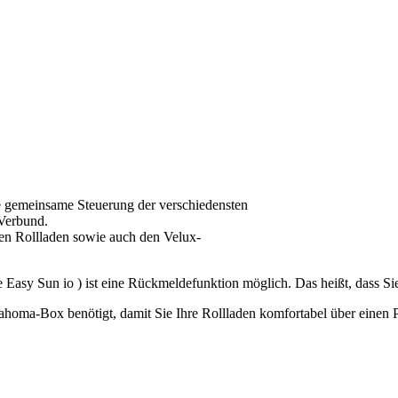
ne gemeinsame Steuerung der verschiedensten
 Verbund.
ren Rollladen sowie auch den Velux-
e Easy Sun io ) ist eine Rückmeldefunktion möglich. Das heißt, dass 
Tahoma-Box benötigt, damit Sie Ihre Rollladen komfortabel über einen 