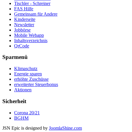
Tischler - Schreiner
FAS Hilfe
Gemeinsam für Andere
Kinderseite
Newsletter
Jobbörse
Mobile Webapp
Inhaltsverzeichnis
QrCode
Sparmenü
Klimaschutz
Energie sparen
erhöhte Zuschüsse
erweiterter Steuerbonus
Aktionen
Sicherheit
Corona 20/21
BGHM
JSN Epic is designed by
JoomlaShine.com