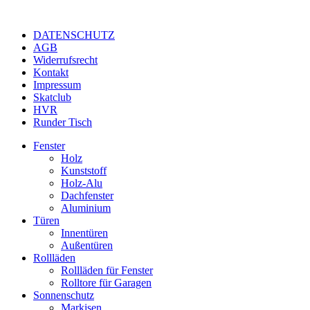
DATENSCHUTZ
AGB
Widerrufsrecht
Kontakt
Impressum
Skatclub
HVR
Runder Tisch
Fenster
Holz
Kunststoff
Holz-Alu
Dachfenster
Aluminium
Türen
Innentüren
Außentüren
Rollläden
Rollläden für Fenster
Rolltore für Garagen
Sonnenschutz
Markisen