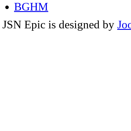
BGHM
JSN Epic is designed by
Jo