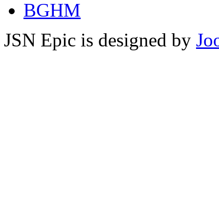
BGHM
JSN Epic is designed by
Jo