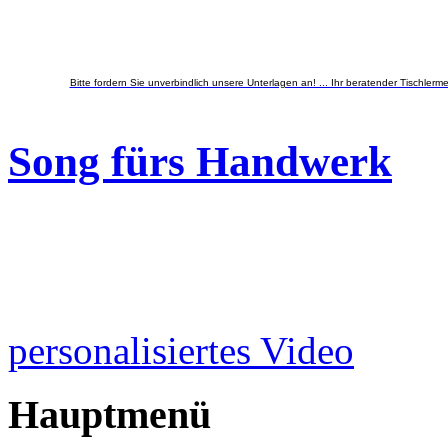
Bitte fordern Sie unverbindlich unsere Unterlagen an! ... Ihr beratender Tischlermei
Song fürs Handwerk
personalisiertes Video
Hauptmenü