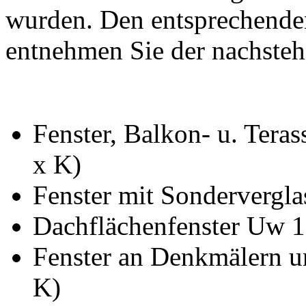
wurden. Den entsprechend
entnehmen Sie der nachsteh
Fenster, Balkon- u. Ter
x K)
Fenster mit Sonderverg
Dachflächenfenster Uw 
Fenster an Denkmälern u
K)